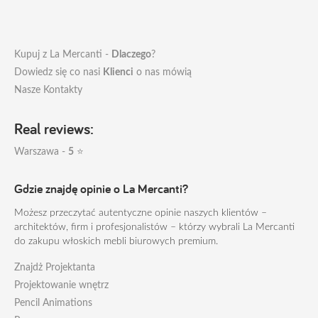
Kupuj z La Mercanti -
Dlaczego
?
Dowiedz się co nasi
Klienci
o nas mówią
Nasze Kontakty
Real reviews:
Warszawa -
5
⭐
Gdzie znajdę opinie o La Mercanti?
Możesz przeczytać autentyczne opinie naszych klientów –
architektów, firm i profesjonalistów – którzy wybrali La Mercanti
do zakupu włoskich mebli biurowych premium.
Znajdż Projektanta
Projektowanie wnętrz
Pencil Animations