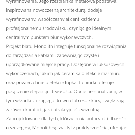
wyrafinowania. Jego rzeźbiarska metalowa podstawa,
inspirowana nowoczesną architekturą, dodaje
wyrafinowany, współczesny akcent każdemu
profesjonalnemu środowisku, czyniąc go idealnym
centralnym punktem biur wykonawczych.
Projekt blatu Monolith integruje funkcjonalne rozwiązania
do zarządzania kablami, zapewniając czyste i
uporządkowane miejsce pracy. Dostępne w luksusowych
wykończeniach, takich jak ceramika o efekcie marmuru
oraz powierzchnie o efekcie łupka, to biurko oferuje
połączenie elegancji i trwałości. Opcje personalizacji, w
tym wkładki z drogiego drewna lub eko-skóry, zwiększają
zarówno komfort, jak i atrakcyjność wizualną.
Zaprojektowane dla tych, którzy cenią autorytet i dbałość
o szczegóły, Monolith łączy styl z praktycznością, oferując