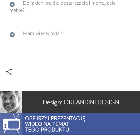
Do jakich krajów dostarczacie i montujecie
meble?
Mam więcej pytań
Design:
ORLANDINI DESIGN