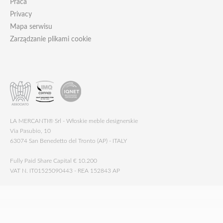
Praca
Privacy
Mapa serwisu
Zarządzanie plikami cookie
LA MERCANTI® Srl - Włoskie meble designerskie
Via Pasubio, 10
63074 San Benedetto del Tronto (AP) - ITALY
Fully Paid Share Capital € 10.200
VAT N. IT01525090443 - REA 152843 AP