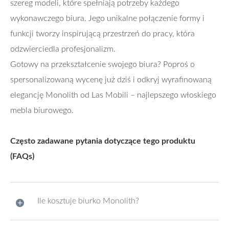
szereg modeli, które spełniają potrzeby każdego
wykonawczego biura. Jego unikalne połączenie formy i
funkcji tworzy inspirującą przestrzeń do pracy, która
odzwierciedla profesjonalizm.
Gotowy na przekształcenie swojego biura? Poproś o
spersonalizowaną wycenę już dziś i odkryj wyrafinowaną
elegancję Monolith od Las Mobili – najlepszego włoskiego
mebla biurowego.
Często zadawane pytania dotyczące tego produktu
(FAQs)
Ile kosztuje biurko Monolith?