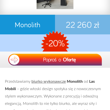
22 260 zł
Monolith
Przedstawiamy
biurko wykonawcze
Monolith
od
Las
Mobili
– gdzie włoski design spotyka się z nowoczesnym
stylem wykonawczym. Wykonane z precyzją i odważną
elegancją, Monolith to nie tylko biurko, ale wyraz siły i