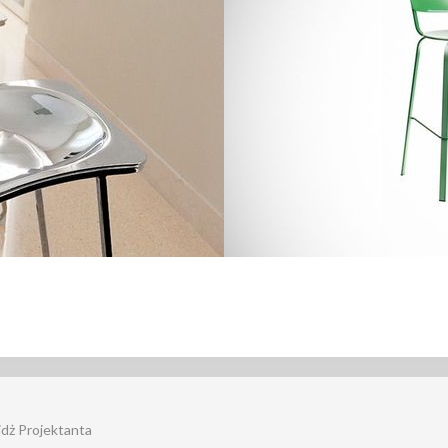
jdż Projektanta