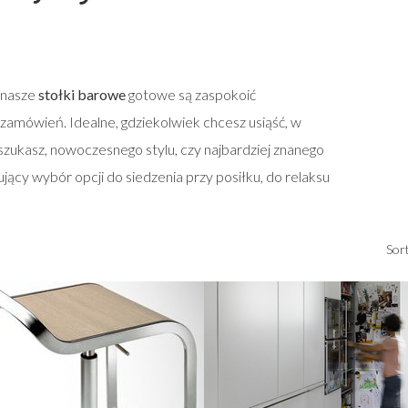
 nasze
stołki barowe
gotowe są zaspokoić
zamówień. Idealne, gdziekolwiek chcesz usiąść, w
 szukasz, nowoczesnego stylu, czy najbardziej znanego
jący wybór opcji do siedzenia przy posiłku, do relaksu
Sor