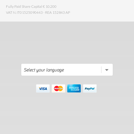
Fully Paid Share Capital € 10.200
VAT N. IT01525090443 - REA 152843 AP