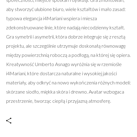
aby stworzyć ulubione biuro, wiele kształtów i mało zasad:
typowa elegancja i4Mariani wspiera i miesza
zdekonstruowane linie, które nadają niecodzienny kształt.
Gra symetrii i asymetrii, która dobrze integruje się z resztą
projektu, ale szczególnie utrzymuje doskonałą równowagę
między powierzchnią roboczą a podłogą, na której się opiera.
Kreatywność Umberto Asnago wyróżnia się w rzemiośle
i4Mariani, które dostarcza naturalne i wysokiej jakości
materiały, aby odkryć na nowo wykończenia różnych modeli:
skórzane siodło, miękka skóra i drewno. Avatar wzbogaca
przestrzenie, tworząc ciepłą i przyjazną atmosferę.