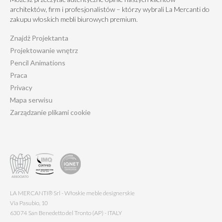
architektów, firm i profesjonalistów – którzy wybrali La Mercanti do
zakupu włoskich mebli biurowych premium.
Znajdż Projektanta
Projektowanie wnętrz
Pencil Animations
Praca
Privacy
Mapa serwisu
Zarządzanie plikami cookie
LA MERCANTI® Srl - Włoskie meble designerskie
Via Pasubio, 10
63074 San Benedetto del Tronto (AP) - ITALY