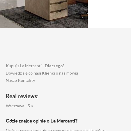
Kupuj z La Mercanti -
Dlaczego
?
Dowiedz się co nasi
Klienci
o nas mówią
Nasze Kontakty
Real reviews:
Warszawa -
5
⭐
Gdzie znajdę opinie o La Mercanti?
Możesz przeczytać autentyczne opinie naszych klientów –