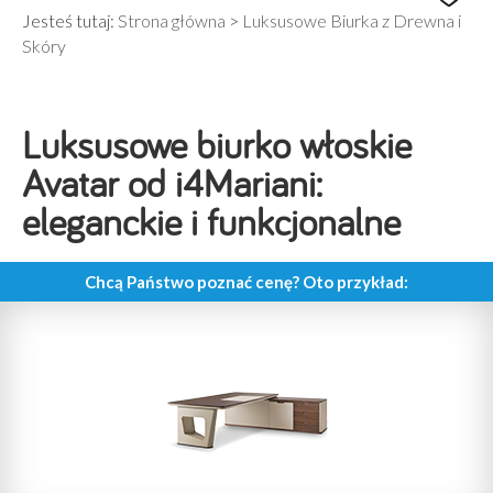
Jesteś tutaj:
Strona główna
>
Luksusowe Biurka z Drewna i
Skóry
Luksusowe biurko włoskie
Avatar od i4Mariani:
eleganckie i funkcjonalne
Chcą Państwo poznać cenę? Oto przykład: