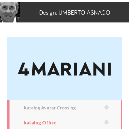
Design:
UMBERTO ASNAGO
katalog Avatar Crossing
katalog Office