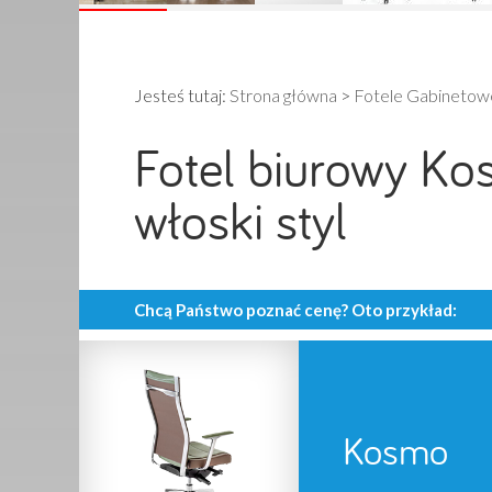
Jesteś tutaj:
Strona główna
>
Fotele Gabinetowe
Fotel biurowy Ko
włoski styl
Chcą Państwo poznać cenę? Oto przykład:
Kosmo