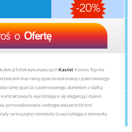
 kolekcji foteli wykonawczych
Kastel
. Kosmo Top ma
ymi bokami oraz ramą oparcia wykonaną z polerowanego
da ramę oparcia z polerowanego aluminium z siatką
 kontraktowych, wyróżniające się elegancją i stylem
a, personalizowania i wzbogacania przestrzeni
riały i precyzyjne rzemiosło to wyróżniające elementy