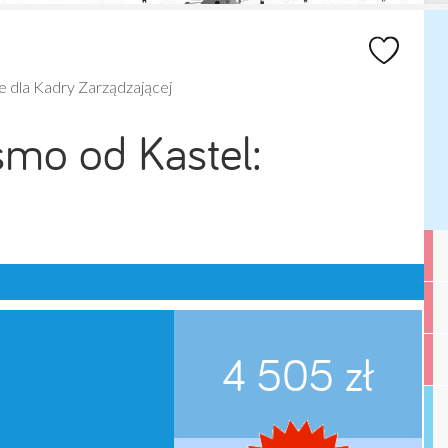
 dla Kadry Zarządzającej
smo od Kastel:
4 505 zł