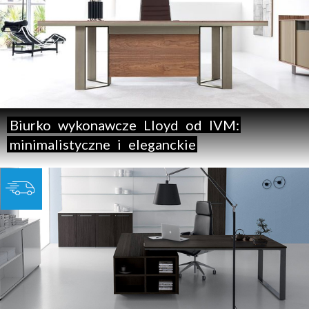
Biurko
wykonawcze
Lloyd
od
IVM:
minimalistyczne
i
eleganckie