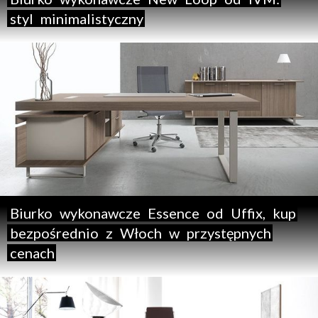
styl
minimalistyczny
Biurko
wykonawcze
Essence
od
Uffix,
kup
bezpośrednio
z
Włoch
w
przystępnych
cenach