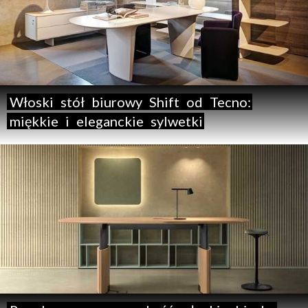
Włoski
stół
biurowy
Shift
od
Tecno:
miękkie
i
eleganckie
sylwetki