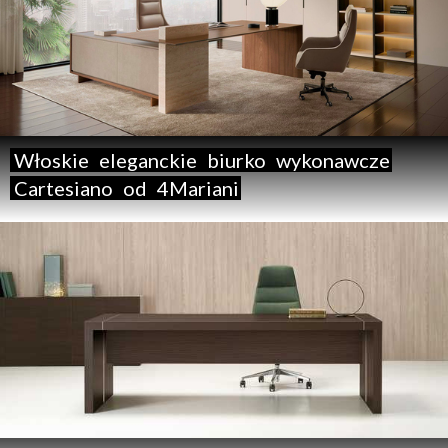
Włoskie
eleganckie
biurko
wykonawcze
Cartesiano
od
4Mariani