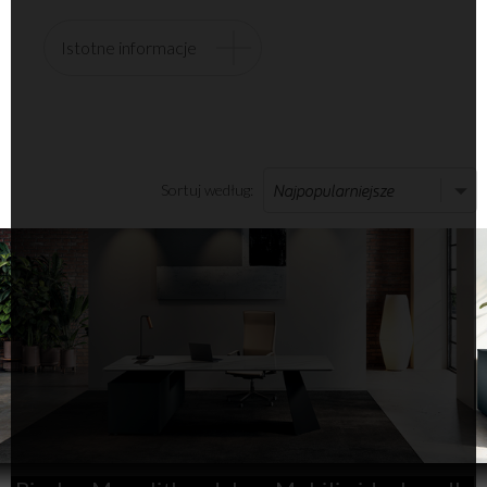
Istotne informacje
Sortuj według: