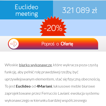
Euclideo
321 089 zł
meeting
Włoskie
biurko wykonawcze
, które wykracza poza czystą
funkcję, aby pełnić rolę prawdziwej rzeźby, być
uprzywilejowanym elementem, stać się fizyczną obecnością.
To jest
Euclideo
od
4Mariani
, luksusowe meble biurowe
zaprojektowane przez Ferruccio Laviani: ewolucja systemu
wykonawczego w kierunku bardziej współczesnego