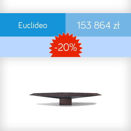
153 864 zł
Euclideo