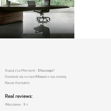
Kupuj z La Mercanti -
Dlaczego
?
Dowiedz się co nasi
Klienci
o nas mówią
Nasze Kontakty
Real reviews:
Warszawa -
5
⭐