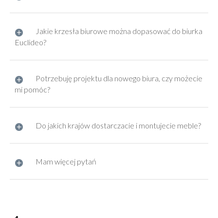
Jakie krzesła biurowe można dopasować do biurka
Euclideo?
Potrzebuję projektu dla nowego biura, czy możecie
mi pomóc?
Do jakich krajów dostarczacie i montujecie meble?
Mam więcej pytań