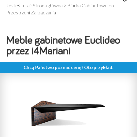
Jesteś tutaj:
Strona główna
>
Biurka Gabinetowe do
Przestrzeni Zarządzania
Meble gabinetowe Euclideo
przez i4Mariani
Chcą Państwo poznać cenę? Oto przykład: