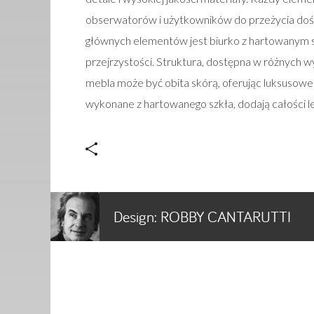
obserwatorów i użytkowników do przeżycia doświ
głównych elementów jest biurko z hartowanym sz
przejrzystości. Struktura, dostępna w różnych wy
mebla może być obita skórą, oferując luksusowe
wykonane z hartowanego szkła, dodają całości le
Design:
ROBBY CANTARUTTI