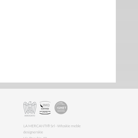
LA MERCANTI® Srl - Włoskie meble
designerskie