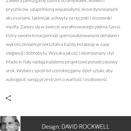
Zawiera pełną gamę baterii do umywalek, wanien i
pryszniców, uzupełnioną wspaniałymi, skoordynowanymi
akcesoriami, takimi jak uchwyty na ręczniki i dozowniki
mydła. Zanurz się w świecie wyrafinowanego piękna Gessi,
który swoimi kreacjami lub spersonalizowanymi detalami i
wykończeniami przekształca każdą instalację w oazę
elegancji i dobrobytu. Wysoka jakość i niezrównany styl
Made in Italy nadają każdemu projektowi ponadczasowy
urok. Wybierz spośród szerokiej gamy dzieł sztuki, aby
wzbogacić swoją przestrzeń o wartość i osobowość.
Design:
DAVID ROCKWELL