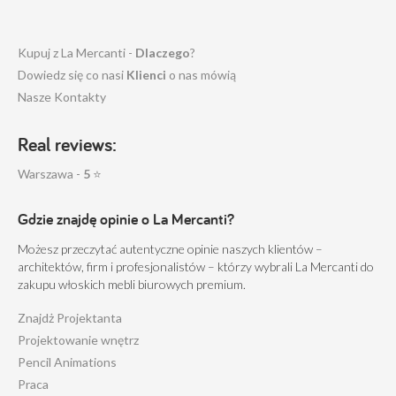
Kupuj z La Mercanti -
Dlaczego
?
Dowiedz się co nasi
Klienci
o nas mówią
Nasze Kontakty
Real reviews:
Warszawa -
5
⭐
Gdzie znajdę opinie o La Mercanti?
Możesz przeczytać autentyczne opinie naszych klientów –
architektów, firm i profesjonalistów – którzy wybrali La Mercanti do
zakupu włoskich mebli biurowych premium.
Znajdż Projektanta
Projektowanie wnętrz
Pencil Animations
Praca