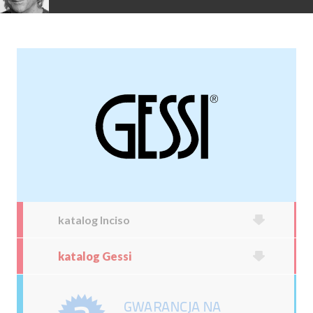
katalog Inciso
katalog Gessi