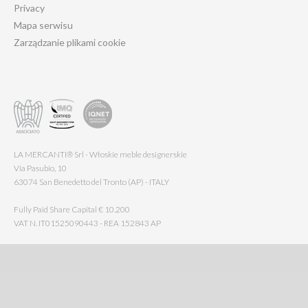
Privacy
Mapa serwisu
Zarządzanie plikami cookie
LA MERCANTI® Srl - Włoskie meble designerskie
Via Pasubio, 10
63074 San Benedetto del Tronto (AP) - ITALY
Fully Paid Share Capital € 10.200
VAT N. IT01525090443 - REA 152843 AP