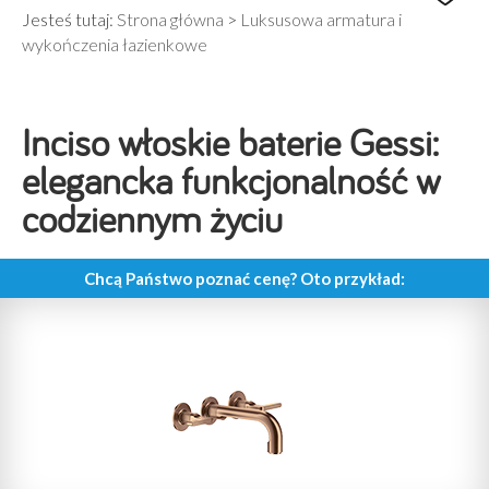
Jesteś tutaj:
Strona główna
>
Luksusowa armatura i
wykończenia łazienkowe
Inciso włoskie baterie Gessi:
elegancka funkcjonalność w
codziennym życiu
Chcą Państwo poznać cenę? Oto przykład: