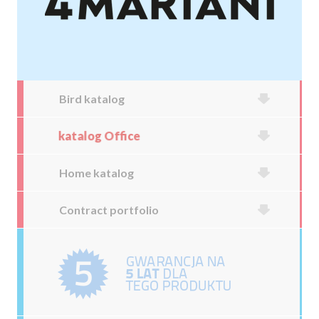
Bird katalog
katalog Office
Home katalog
Contract portfolio