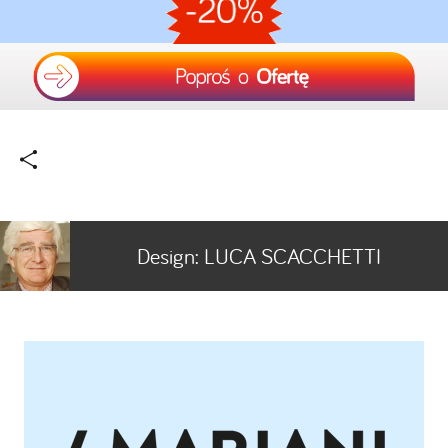
Design:
LUCA SCACCHETTI