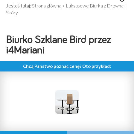
Jesteś tutaj:
Strona główna
>
Luksusowe Biurka z Drewna i
Skóry
Biurko Szklane Bird przez
i4Mariani
Chcą Państwo poznać cenę? Oto przykład: