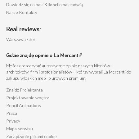
Dowiedz się co nasi
Klienci
o nas mówią
Nasze Kontakty
Real reviews:
Warszawa -
5
⭐
Gdzie znajdę opinie o La Mercanti?
Możesz przeczytać autentyczne opinie naszych klientów –
architektów, firm i profesjonalistów – którzy wybrali La Mercanti do
zakupu włoskich mebli biurowych premium.
Znajdż Projektanta
Projektowanie wnętrz
Pencil Animations
Praca
Privacy
Mapa serwisu
Zarządzanie plikami cookie