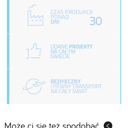
Może ci się też spodobać