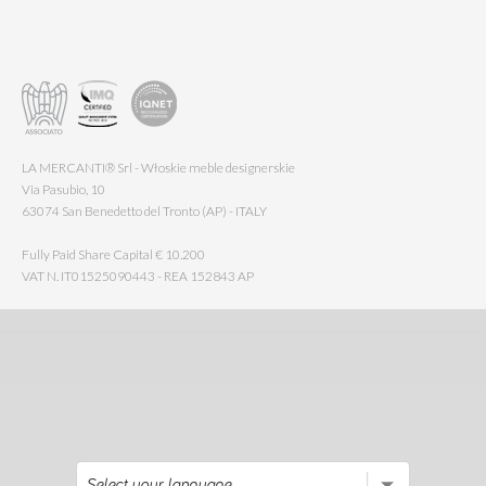
LA MERCANTI® Srl - Włoskie meble designerskie
Via Pasubio, 10
63074 San Benedetto del Tronto (AP) - ITALY
Fully Paid Share Capital € 10.200
VAT N. IT01525090443 - REA 152843 AP