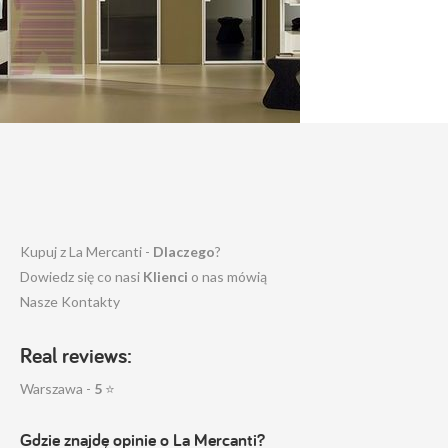
Kupuj z La Mercanti -
Dlaczego
?
Dowiedz się co nasi
Klienci
o nas mówią
Nasze Kontakty
Real reviews:
Warszawa -
5
⭐
Gdzie znajdę opinie o La Mercanti?