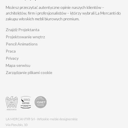
Możesz przeczytać autentyczne opinie naszych klientów –
architektów, firm i profesjonalistów – którzy wybrali La Mercanti do
zakupu włoskich mebli biurowych premium.
Znajdż Projektanta
Projektowanie wnętrz
Pencil Animations
Praca
Privacy
Mapa serwisu
Zarządzanie plikami cookie
LA MERCANTI® Srl - Włoskie meble designerskie
Via Pasubio, 10