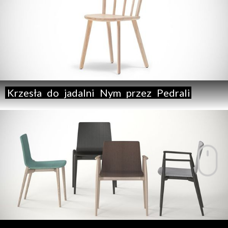
Krzesła
do
jadalni
Nym
przez
Pedrali