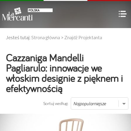
Jesteś tutaj:
Strona główna
>
Znajdż Projektanta
Cazzaniga Mandelli
Pagliarulo: innowacje we
włoskim designie z pięknem i
efektywnością
Sortuj według: