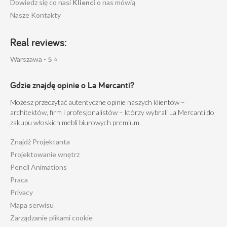
Dowiedz się co nasi
Klienci
o nas mówią
Nasze Kontakty
Real reviews:
Warszawa -
5
⭐
Gdzie znajdę opinie o La Mercanti?
Możesz przeczytać autentyczne opinie naszych klientów –
architektów, firm i profesjonalistów – którzy wybrali La Mercanti do
zakupu włoskich mebli biurowych premium.
Znajdż Projektanta
Projektowanie wnętrz
Pencil Animations
Praca
Privacy
Mapa serwisu
Zarządzanie plikami cookie