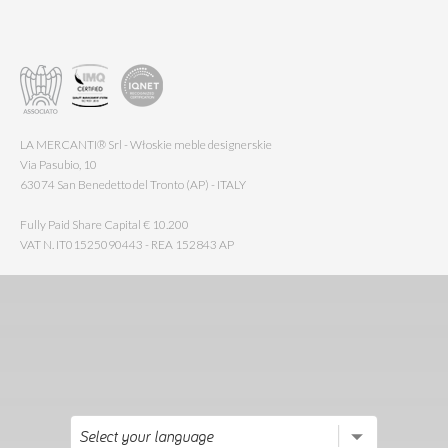
LA MERCANTI® Srl - Włoskie meble designerskie
Via Pasubio, 10
63074 San Benedetto del Tronto (AP) - ITALY
Fully Paid Share Capital € 10.200
VAT N. IT01525090443 - REA 152843 AP