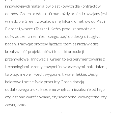
innowacyjnych materiałów plastikowych dla kontraktów i
domów. Green to włoska firma: każdy projekt rozwijany jest
w siedzibie Green, zlokalizowanej kilka kilometrów od Pizy i
Florencji, w sercu Toskanii. Każdy produkt powstaje z
doświadczenia rzemieślniczego, pasji do designu i ciągłych
badań. Tradycja: procesy łączące rzemieślniczą wiedzę,
kreatywność projektantów i techniki produkcji
przemysłowej. Innowacja: Green to eksperymentowanie z
technologiami przemysłowymi i nowoczesnymi materiałami,
tworząc meble hi-tech, wygodne, trwałe i lekkie. Design:
kolorowe i pełne życia produkty Green dodają
dodatkowego uroku każdemu wnętrzu, niezależnie od tego,
czy jest ono wyrafinowane, czy swobodne, wewnętrzne, czy
zewnętrzne.