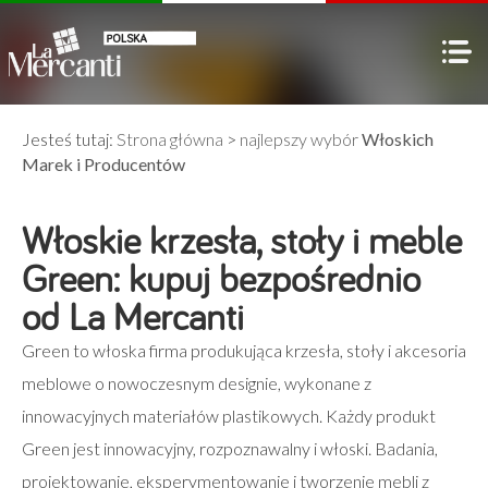
Jesteś tutaj:
Strona główna
>
najlepszy wybór
Włoskich
Marek i Producentów
Włoskie krzesła, stoły i meble
Green: kupuj bezpośrednio
od La Mercanti
Green to włoska firma produkująca krzesła, stoły i akcesoria
meblowe o nowoczesnym designie, wykonane z
innowacyjnych materiałów plastikowych. Każdy produkt
Green jest innowacyjny, rozpoznawalny i włoski. Badania,
projektowanie, eksperymentowanie i tworzenie mebli z