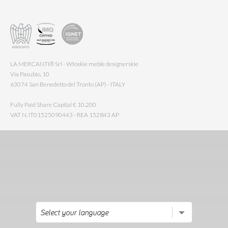
LA MERCANTI® Srl - Włoskie meble designerskie
Via Pasubio, 10
63074 San Benedetto del Tronto (AP) - ITALY
Fully Paid Share Capital € 10.200
VAT N. IT01525090443 - REA 152843 AP