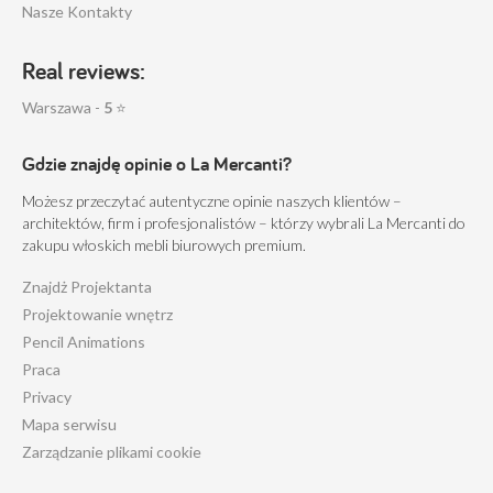
Nasze Kontakty
Real reviews:
Warszawa -
5
⭐
Gdzie znajdę opinie o La Mercanti?
Możesz przeczytać autentyczne opinie naszych klientów –
architektów, firm i profesjonalistów – którzy wybrali La Mercanti do
zakupu włoskich mebli biurowych premium.
Znajdż Projektanta
Projektowanie wnętrz
Pencil Animations
Praca
Privacy
Mapa serwisu
Zarządzanie plikami cookie