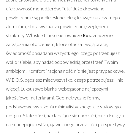
efektywność menedżerów. Tutaj duże drewniane
powierzchnie są podkreślone lekką krawędzią z czarnego
aluminium, która wyznacza powierzchnię względem
struktury. Włoskie biurko kierownicze
Eos
: znaczenie
zarządzania otoczeniem, które otacza Twoją pracę,
świadomość posiadania wszystkiego, czego potrzebujesz
wokół siebie, aby nadać odpowiednią przestrzeń Twoim
ambicjom. Komfort i racjonalność, nic nie jest przypadkowe.
W E.O.S. będziesz mieć wszystko, czego potrzebujesz. I nic
więcej. Luksusowe biurka, wzbogacone najlepszymi
jakościowo materiałami. Geometryczne formy,
podstawowe wyrażenia minimalistycznego, ale stylowego
designu. Stałe półki, nakładające się narożniki, biuro Eos gra
na koncepcji prestiżu, ujawnianego przez linie i perspektywy