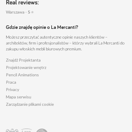
Real reviews:
Warszawa -
5
⭐
Gdzie znajdę opinie o La Mercanti?
Możesz przeczytać autentyczne opinie naszych klientów –
architektów, firm i profesjonalistów – którzy wybrali La Mercanti do
zakupu włoskich mebli biurowych premium.
Znajdż Projektanta
Projektowanie wnętrz
Pencil Animations
Praca
Privacy
Mapa serwisu
Zarządzanie plikami cookie