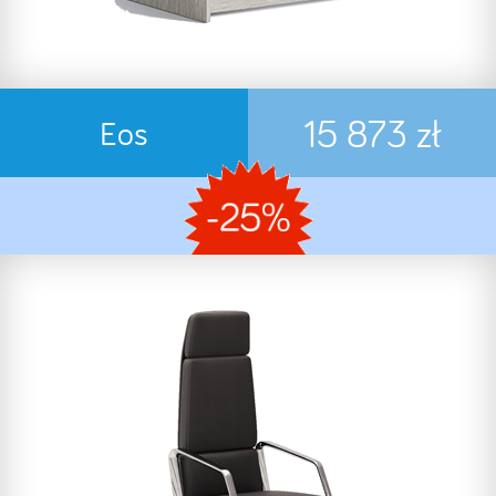
15 873 zł
Eos