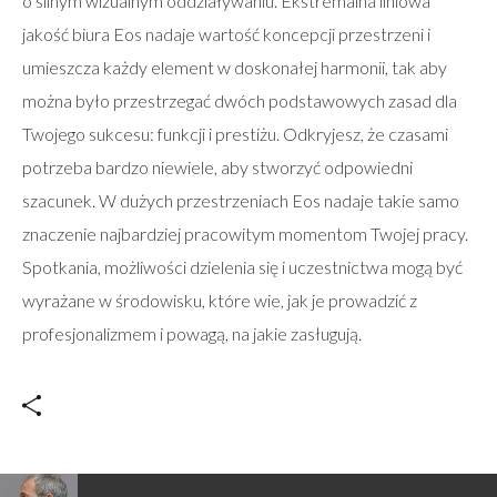
o silnym wizualnym oddziaływaniu. Ekstremalna liniowa
jakość biura Eos nadaje wartość koncepcji przestrzeni i
umieszcza każdy element w doskonałej harmonii, tak aby
można było przestrzegać dwóch podstawowych zasad dla
Twojego sukcesu: funkcji i prestiżu. Odkryjesz, że czasami
potrzeba bardzo niewiele, aby stworzyć odpowiedni
szacunek. W dużych przestrzeniach Eos nadaje takie samo
znaczenie najbardziej pracowitym momentom Twojej pracy.
Spotkania, możliwości dzielenia się i uczestnictwa mogą być
wyrażane w środowisku, które wie, jak je prowadzić z
profesjonalizmem i powagą, na jakie zasługują.