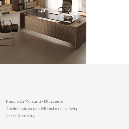
Kupuj z La Mercanti -
Dlaczego
?
Dowiedz się co nasi
Klienci
o nas mówią
Nasze Kontakty